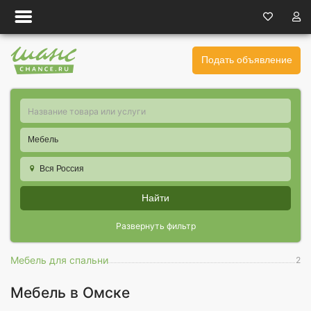
Подать объявление
Мебель
Вся Россия
Найти
Развернуть фильтр
Мебель для спальни
2
Мебель в Омске