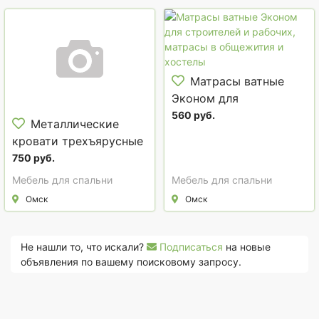
Матрасы ватные
Эконом для
строителей и рабочих,
560 руб.
Металлические
матрасы в общежития
кровати трехъярусные
и хостелы
для общежитий,
750 руб.
рабочих, вагончиков.
Мебель для спальни
Мебель для спальни
Низкие цены.
Омск
Омск
Не нашли то, что искали?
Подписаться
на новые
объявления по вашему поисковому запросу.