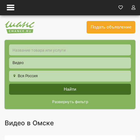
Подать объявление
Видео
Вся Россия
Найти
Развернуть фильтр
Видео в Омске