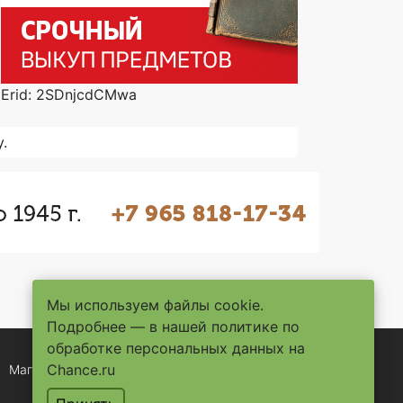
Erid: 2SDnjcdCMwa
.
Мы используем файлы cookie.
Подробнее — в нашей
политике по
обработке персональных данных на
Chance.ru
Магазины
Услуги
Помощь
Контакты
Условия использования