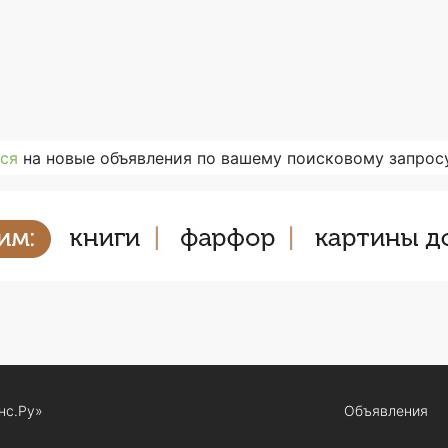
ся
на новые объявления по вашему поисковому запросу
нс.Ру»
Объявления