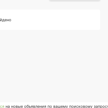
айдено
ся
на новые объявления по вашему поисковому запросу