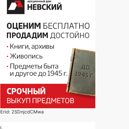
Erid: 2SDnjcdCMwa
.