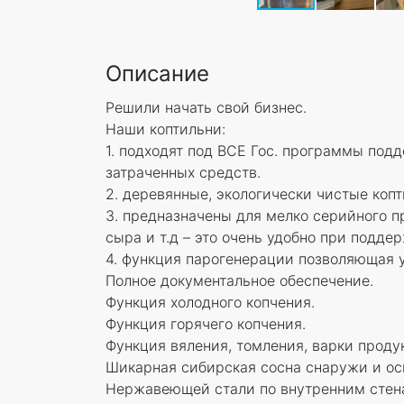
Описание
Решили начать свой бизнес.
Наши коптильни:
1. подходят под ВСЕ Гос. программы под
затраченных средств.
2. деревянные, экологически чистые копт
3. предназначены для мелко серийного пр
сыра и т.д – это очень удобно при подде
4. функция парогенерации позволяющая 
Полное документальное обеспечение.
Функция холодного копчения.
Функция горячего копчения.
Функция вяления, томления, варки проду
Шикарная сибирская сосна снаружи и ос
Нержавеющей стали по внутренним стен