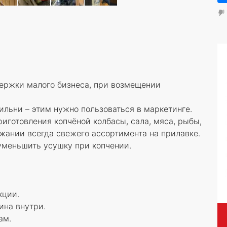
держки малого бизнеса, при возмещении
ильни – этим нужно пользоваться в маркетинге.
иготовления копчёной колбасы, сала, мяса, рыбы,
ржании всегда свежего ассортимента на прилавке.
уменьшить усушку при копчении.
кции.
ина внутри.
ам.