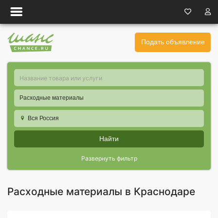
Подать объявление
Расходные материалы
Вся Россия
Найти
Развернуть фильтр
Расходные материалы в Краснодаре