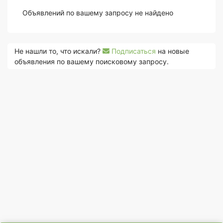
Объявлений по вашему запросу не найдено
Не нашли то, что искали?
Подписаться
на новые
объявления по вашему поисковому запросу.