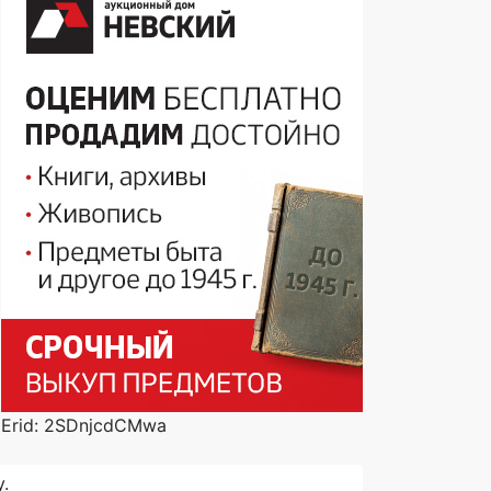
Erid: 2SDnjcdCMwa
.