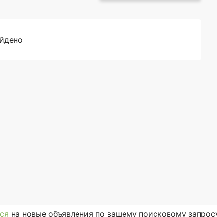
айдено
ся
на новые объявления по вашему поисковому запросу