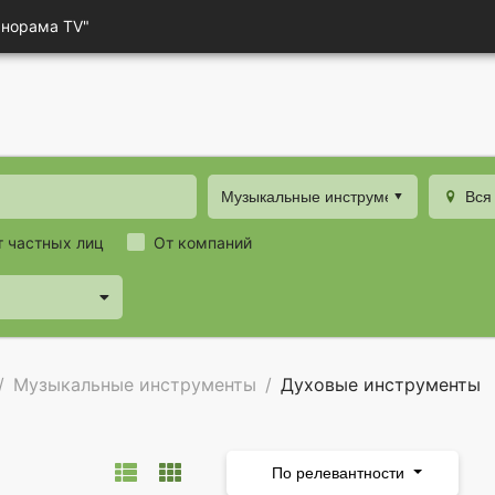
анорама TV"
Музыкальные инструменты
Вся
т частных лиц
От компаний
Музыкальные инструменты
Духовые инструменты
По релевантности