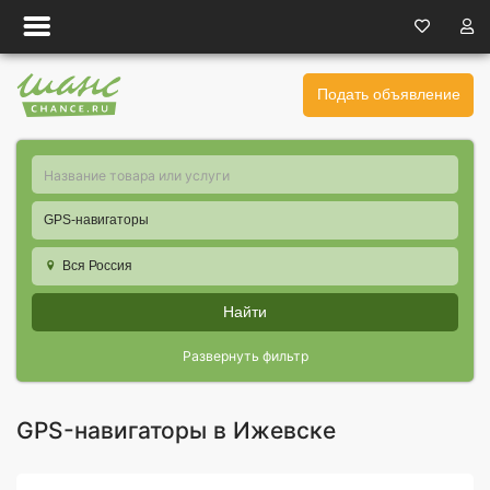
Подать объявление
GPS-навигаторы
Вся Россия
Найти
Развернуть фильтр
GPS-навигаторы в Ижевске