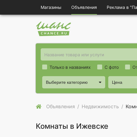
Магазины
Объявления
Реклама в "П
Только в названиях
С фото
О
Выберите категорию
Цена
Объявления
Недвижимость
Ком
Комнаты в Ижевске