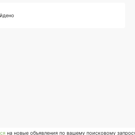
айдено
ся
на новые объявления по вашему поисковому запросу