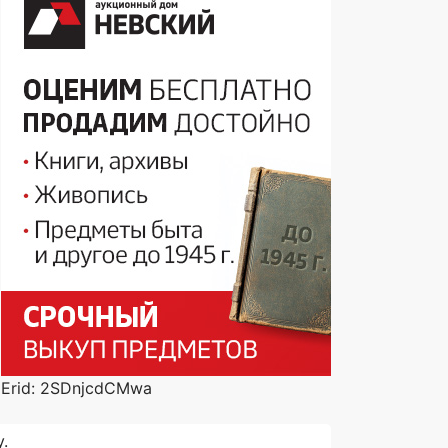
Erid: 2SDnjcdCMwa
.