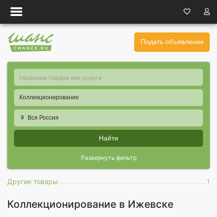
Подать объявление
Коллекционирование
Вся Россия
Найти
Развернуть фильтр
Другие товары
1
Коллекционирование в Ижевске