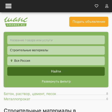
Подать объявление
Строительные материалы
Вся Россия
Найти
Развернуть фильтр
Бетон, раствор, цемент, песок
8
Металлопрокат
6
Строительные материалы в