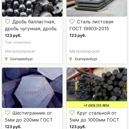
Дробь балластная,
Сталь листовая
дробь чугунная, дробь
ГОСТ 19903-2015
стальная. Дробь
горячекатаная : 40Х,
123 руб.
123 руб.
техническая ГОСТ
30ХГСА, 65Г, 60С2А,
Торг возможен
11964-81
9ХС, 09Г2С, 10ХСНД,
Металлопрокат
Металлопрокат
ст 10,
Екатеринбург
Екатеринбург
Шестигранник от
Круг стальной от
5мм до 200мм ГОСТ
5мм до 1000мм ГОСТ
2879-2006, ГОСТ 8560-
2590-2006, ГОСТ 7417-
123 руб.
123 руб.