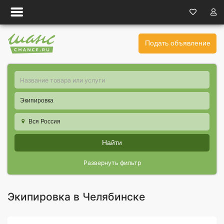
Подать объявление
Экипировка
Вся Россия
Найти
Развернуть фильтр
Экипировка в Челябинске