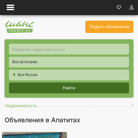
Подать объявление
Все категории
Вся Россия
Найти
Недвижимость
1
Объявления в Апатитах