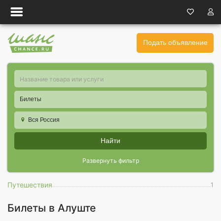
Подать объявление
Билеты
Вся Россия
Найти
Развернуть фильтр
Путешествия
1
Билеты в Алуште