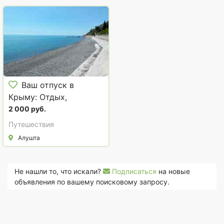
Ваш отпуск в
Крыму: Отдых,
который трогает душу
2 000 руб.
Путешествия
Алушта
Не нашли то, что искали?
Подписаться
на новые
объявления по вашему поисковому запросу.