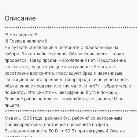
Описание
*************************************************************
!!! Не продано !!!
!!! Товар в наличии !!!
Не путайте объявление в интернете с объявлением на
заборе. Это он-лайн торговля. Объявление висит – товар
продаётся. Товар продан – объявления нет. Предложение
конкретное, существующее и актуальное. Если у вас
расстроено восприятие, преследуют бред и навязчивые
галлюцинации что продавец товар продал и не успел снять
объявление с продажи или «ну мало ли что?» – обратитесь к
психиатру. Это симптомы шизофрении (Гугл в помощь).
Если всё равно не дошло – пожалуйста, не звоните! И не
пишите.
*************************************************************
Модель 1995 года, ресивер б/у, рабочий со встроенным
фонокорректором, состояние оценивайте по фото.
Выходная мощность 50 Вт + 50 Вт при нагрузке 4 Ома на