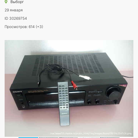
Выборг
29 января
ID 30269754
Просмотров: 614 (+3)