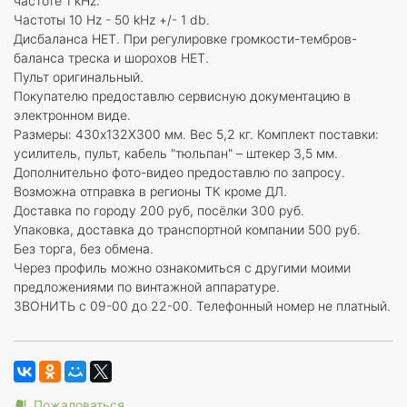
частоте 1 kHz.
Частоты 10 Hz - 50 kHz +/- 1 db.
Дисбаланса НЕТ. При регулировке громкости-тембров-
баланса треска и шорохов НЕТ.
Пульт оригинальный.
Покупателю предоставлю сервисную документацию в
электронном виде.
Размеры: 430х132Х300 мм. Вес 5,2 кг. Комплект поставки:
усилитель, пульт, кабель "тюльпан" – штекер 3,5 мм.
Дополнительно фото-видео предоставлю по запросу.
Возможна отправка в регионы ТК кроме ДЛ.
Доставка по городу 200 руб, посёлки 300 руб.
Упаковка, доставка до транспортной компании 500 руб.
Без торга, без обмена.
Через профиль можно ознакомиться с другими моими
предложениями по винтажной аппаратуре.
ЗВОНИТЬ с 09-00 до 22-00. Телефонный номер не платный.
Пожаловаться