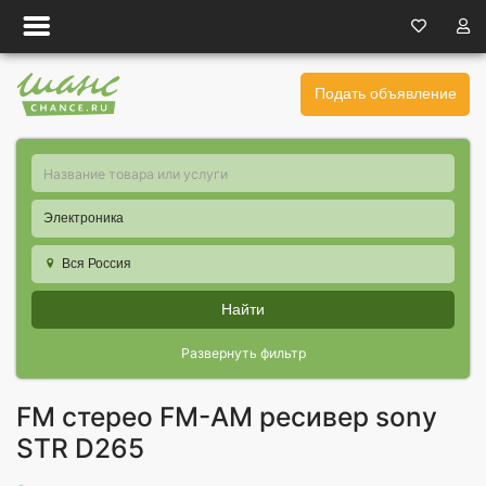
Подать объявление
Электроника
Вся Россия
Найти
Развернуть фильтр
FM стерео FM-AM ресивер sony
STR D265