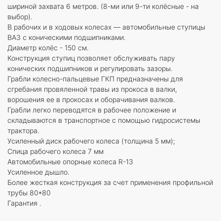
шириной захвата 6 метров. (8-ми или 9-ти колёсные - на
выбор).
В рабочих и в ходовых колесах — автомобильные ступицы
ВАЗ с коническими подшипниками.
Диаметр колёс - 150 см.
Конструкция ступиц позволяет обслуживать пару
конических подшипников и регулировать зазоры.
Грабли колесно-пальцевые ГКП предназначены для
сгребания провяленной травы из прокоса в валки,
ворошения ее в прокосах и оборачивания валков.
Грабли легко переводятся в рабочее положение и
складываются в транспортное с помощью гидросистемы
трактора.
Усиленный диск рабочего колеса (толщина 5 мм);
Спица рабочего колеса 7 мм
Автомобильные опорные колеса R-13
Усиленное дышло.
Более жесткая конструкция за счет применения профильной
трубы 80*80
Гарантия .