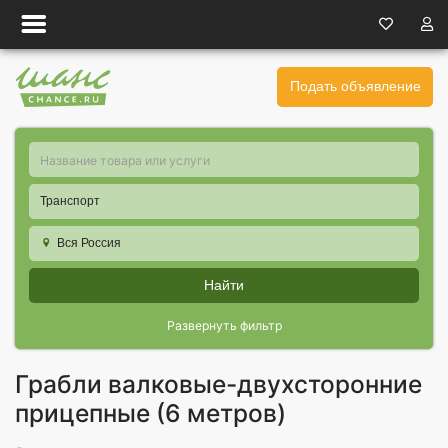
Подать объявление
Транспорт
Вся Россия
Найти
Развернуть фильтр
Грабли валковые-двухсторонние
прицепные (6 метров)