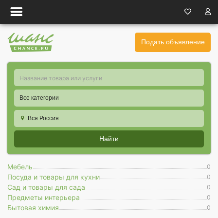
Подать объявление
Все категории
Вся Россия
Найти
Мебель
0
Посуда и товары для кухни
0
Сад и товары для сада
0
Предметы интерьера
0
Бытовая химия
0