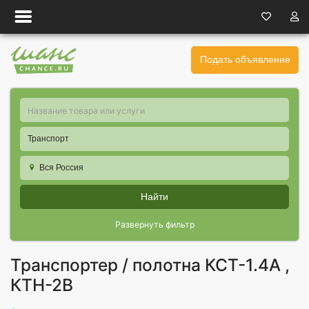
Подать объявление
Транспорт
Вся Россия
Найти
Развернуть фильтр
Транспортер / полотна КСТ-1.4А ,
КТН-2В