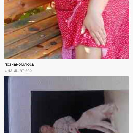
познакомлюсь
Она ищет его