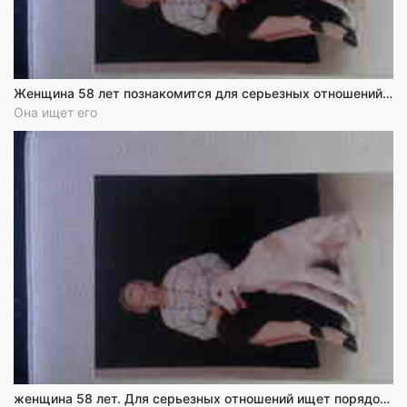
Женщина 58 лет познакомится для серьезных отношений с мужчиной от 55 до 66 лет
Она ищет его
женщина 58 лет. Для серьезных отношений ищет порядочного мужчину от 55 до 66 лет