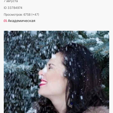
7 августа
ID 33784974
Просмотров: 6758 (+47)
Академическая