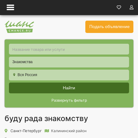
Подать объявление
Знакомства
Вся Россия
Найти
Развернуть фильтр
буду рада знакомству
Санкт-Петербург
Калининский район