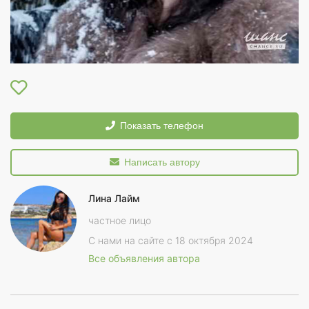
Показать телефон
Написать автору
Лина Лайм
частное лицо
С нами на сайте с 18 октября 2024
Все объявления автора