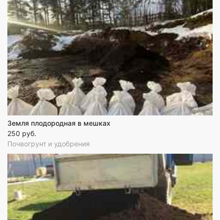
Земля плодородная в мешках
250 руб.
Почвогрунт и удобрения