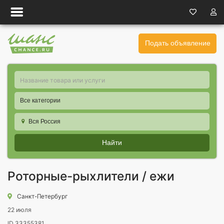
Подать объявление
Все категории
Вся Россия
Найти
Роторные-рыхлители / ежи
Санкт-Петербург
22 июля
ID 33355381