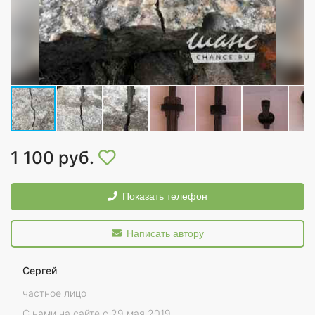
1 100 руб.
Показать телефон
Написать автору
Сергей
частное лицо
С нами на сайте с 29 мая 2019