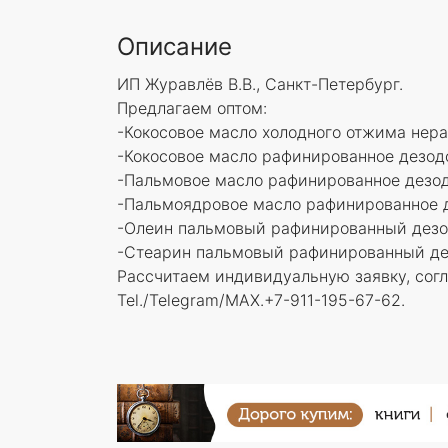
Описание
ИП Журавлёв В.В., Санкт-Петербург.
Предлагаем оптом:
-Кокосовое масло холодного отжима нер
-Кокосовое масло рафинированное дезод
-Пальмовое масло рафинированное дезо
-Пальмоядровое масло рафинированное 
-Олеин пальмовый рафинированный дез
-Стеарин пальмовый рафинированный де
Рассчитаем индивидуальную заявку, согл
Tel./Telegram/MAX.+7-911-195-67-62.