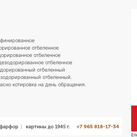
афинированное
орированное отбеленное
дорированное отбеленное
дезодорированное отбеленное
одорированный отбеленный
зодорированный отбеленный.
асно котировка на день обращения.
Er