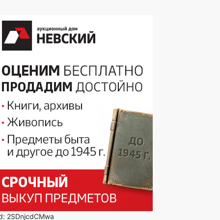
id: 2SDnjcdCMwa