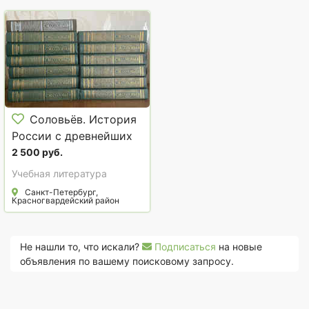
Соловьёв. История
России с древнейших
времён
2 500 руб.
Учебная литература
Санкт-Петербург,
Красногвардейский район
Не нашли то, что искали?
Подписаться
на новые
объявления по вашему поисковому запросу.