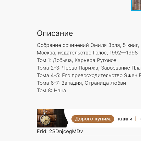
Описание
Собрание сочинений Эмиля Золя, 5 книг,
Москва, издательство Голос, 1992—1998
Том 1: Добыча, Карьера Ругонов
Тома 2-3: Чрево Парижа, Завоевание Пл
Тома 4-5: Его превосходительство Эжен 
Тома 6-7: Западня, Страница любви
Том 8: Нана
Erid: 2SDnjcegMDv