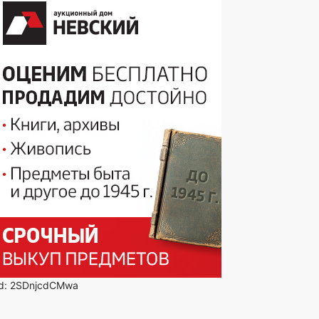
id: 2SDnjcdCMwa