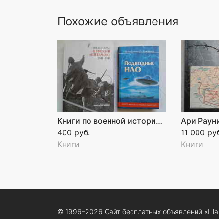
Похожие объявления
Книги по военной истории и НЛО
400 руб.
11 000 ру
Книги
Книги
© 1996–2026 Сайт бесплатных объявлений «Ша