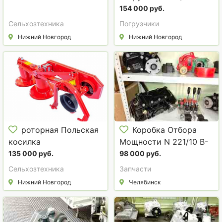
ПКУ-0,8
154 000 руб.
Сельхозтехника
Погрузчики
Нижний Новгород
Нижний Новгород
роторная Польская
Коробка Отбора
косилка
Мощности N 221/10 B-
IT (6091 005 020).
135 000 руб.
98 000 руб.
Сельхозтехника
Запчасти
Нижний Новгород
Челябинск