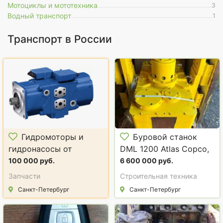
Мотоциклы и мототехника
3
Водный транспорт
1
Транспорт в России
Гидромоторы и
Буровой станок
гидронасосы от
DML 1200 Atlas Copco,
производителя
вращатель,
100 000 руб.
6 600 000 руб.
компрессор к DM 45
Запчасти
Строительная техника
Санкт-Петербург
Санкт-Петербург