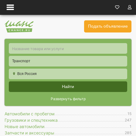
Подать объявление
Транспорт
Вся Россия
Найти
Развернуть фильтр
Автомобили с пробегом
15
Грузовики и спецтехника
247
Новые автомобили
1
Запчасти и аксессуары
285