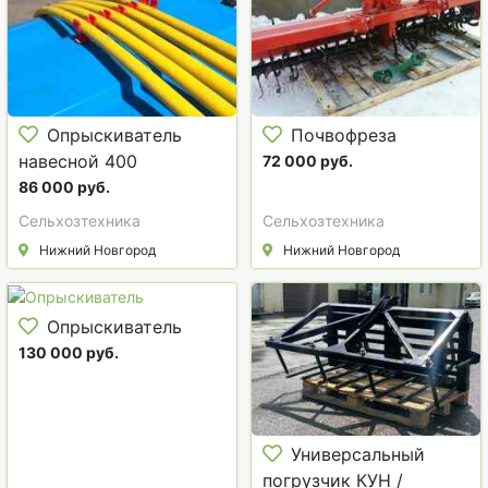
Опрыскиватель
Почвофреза
навесной 400
72 000 руб.
литровый
86 000 руб.
Сельхозтехника
Сельхозтехника
Нижний Новгород
Нижний Новгород
Опрыскиватель
130 000 руб.
Универсальный
погрузчик КУН /