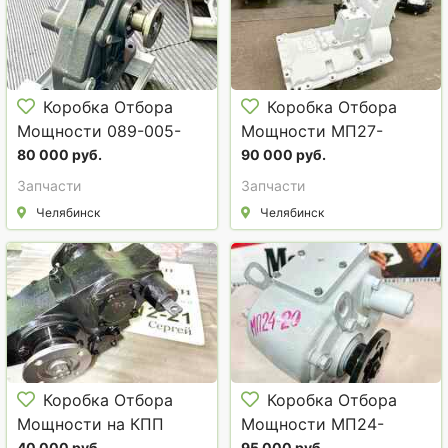
Коробка Отбора
Коробка Отбора
Мощности 089-005-
Мощности МП27-
00160 на РК а/м
4215010-01 а/м КАМАЗ.
80 000 руб.
90 000 руб.
КАМАЗ.
Запчасти
Запчасти
Челябинск
Челябинск
Коробка Отбора
Коробка Отбора
Мощности на КПП
Мощности МП24-
40 000 руб.
95 000 руб.