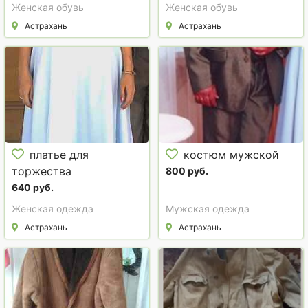
Женская обувь
Женская обувь
Астрахань
Астрахань
платье для
костюм мужской
торжества
800 руб.
640 руб.
Женская одежда
Мужская одежда
Астрахань
Астрахань