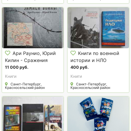
Ари Раунио, Юрий
Книги по военной
Килин - Сражения
истории и НЛО
зимней войны
11 000 руб.
400 руб.
Книги
Книги
Санкт-Петербург,
Санкт-Петербург,
Красносельский район
Красносельский район