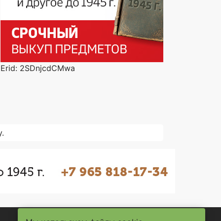
Erid: 2SDnjcdCMwa
.