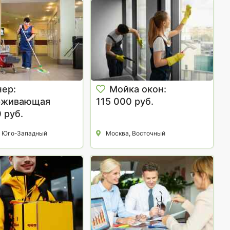
нер:
Мойка окон:
рживающая
115 000 руб.
 руб.
 Юго-Западный
Москва, Восточный