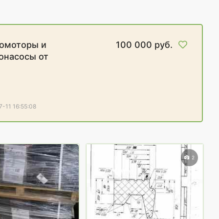
омоторы и
100 000 руб.
онасосы от
зводителя
-11 16:55:08
2