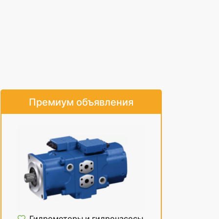
Премиум объявления
Гидромоторы и гидронасосы