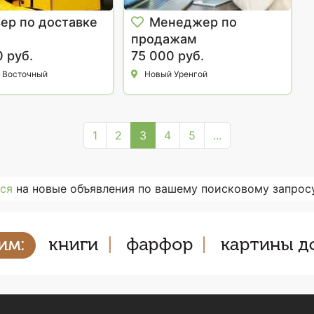
ер по доставке
Менеджер по
продажам
 руб.
75 000 руб.
 Восточный
Новый Уренгой
1
2
3
4
5
...
ся
на новые объявления по вашему поисковому запросу