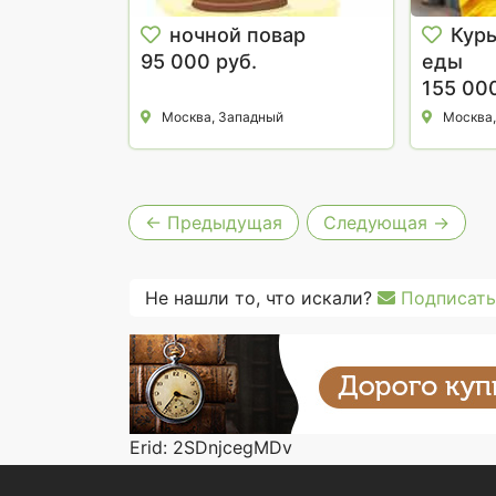
ночной повар
Курь
95 000 руб.
еды
155 000
Москва, Западный
Москва,
← Предыдущая
Следующая →
Не нашли то, что искали?
Подписать
Erid: 2SDnjcegMDv