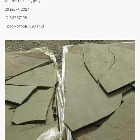
Ростов-на-Дону
29 июня 2024
ID 33767108
Просмотров: 390 (+2)