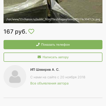
167 руб.
Показать телефон
Написать автору
ИП Шеверев А. С.
С нами на сайте с 20 ноября 2018
Все объявления автора