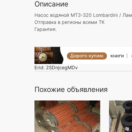
Описание
Насос водяной МТЗ-320 Lombardini / Ла
Отправка в регионы всеми ТК
Гарантия.
Erid: 2SDnjcegMDv
Похожие объявления