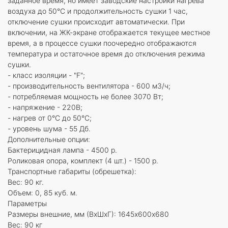
заданное время, но имеет заводские настройки нагрева
воздуха до 50°С и продолжительность сушки 1 час,
отключение сушки происходит автоматически. При
включении, на ЖК-экране отображается текущее местное
время, а в процессе сушки поочередно отображаются
температура и остаточное время до отключения режима
сушки.
- класс изоляции - "F";
- производительность вентилятора - 600 м3/ч;
- потребляемая мощность не более 3070 Вт;
- напряжение - 220В;
- нагрев от 0°С до 50°С;
- уровень шума - 55 Дб.
Дополнительные опции:
Бактерицидная лампа - 4500 р.
Роликовая опора, комплект (4 шт.) - 1500 р.
Транспортные габариты (обрешетка):
Вес: 90 кг.
Объем: 0, 85 куб. м.
Параметры
Размеры внешние, мм (ВхШхГ): 1645х600х680
Вес: 90 кг