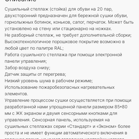
Сушильный стеллаж (стойка) для обуви на 20 пар,
двухсторонний предназначен для бережной сушки обуви,
горнолыжных ботинок, коньков, сапог, перчаток. Может быть
установлено на стену или стационарно на ножках.
Не разборный стеллаж, не требует дополнительной сборки;
Высокотехнологичное порошковое покрытие возможно в
любой цвет по палитре RAL;
Работа сушильного стеллажа при помощи электронной
панели управления;
Забор воздуха снизу;
Датчик защиты от перегрева;
Низкий уровень шума в рабочем режиме;
Использование пожаробезопасных нагревательных
элементов.
Управление процессом сушки осуществляется при помощи
разработанной нами упрощенной панели размером 85*80
мм с ЖК экраном и двумя сенсорными кнопками для
управления. Сенсорная панель, используемая на
сушильных стеллажах серии «Стандарт» и «Эконом» более
проста и не имеет функции автоматического включения в