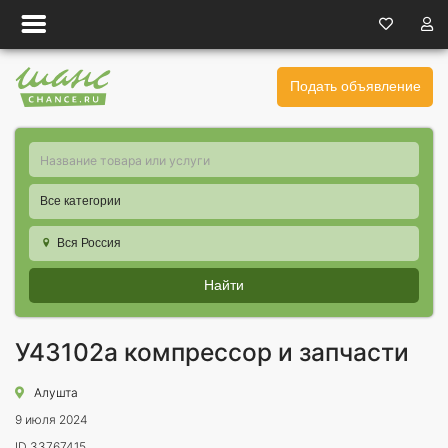
Подать объявление
Все категории
Вся Россия
Найти
У43102а компрессор и запчасти
Алушта
9 июля 2024
ID 33767415