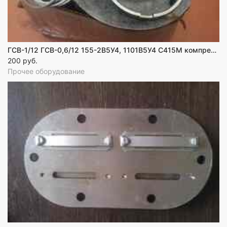
ГСВ-1/12 ГСВ-0,6/12 155-2В5У4, 1101В5У4 С415М компрессор запчасти
200 руб.
Прочее оборудование